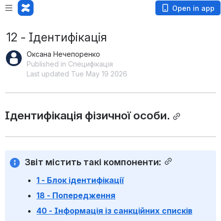
Open in app
12 - Ідентифікація
Оксана Нечепоренко
Published in Специфікація
Last updated Tue May 19 2026
Ідентифікація фізичної особи.
Звіт містить такі компоненти:
1 - Блок ідентифікації
18 - Попередження
40 - Інформація із санкційних списків