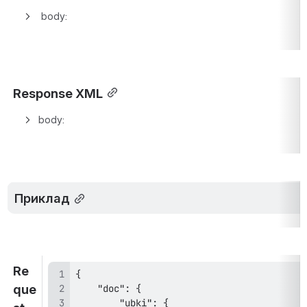
 body:
Response XML
body:
Приклад
Re
que