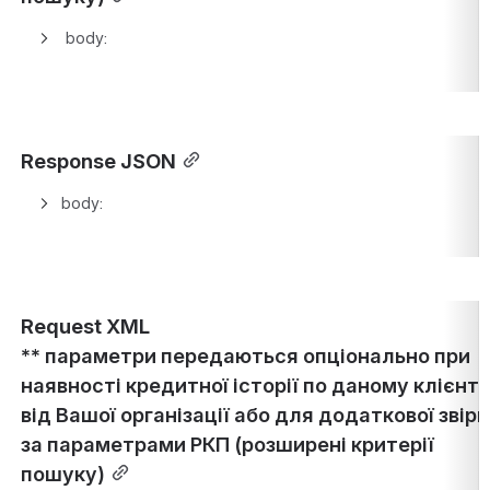
 body:
Response JSON
body:
Request XML
** параметри передаються опціонально при 
наявності кредитної історії по даному клієнту
від Вашої організації або для додаткової звірки
за параметрами РКП (розширені критерії 
пошуку)